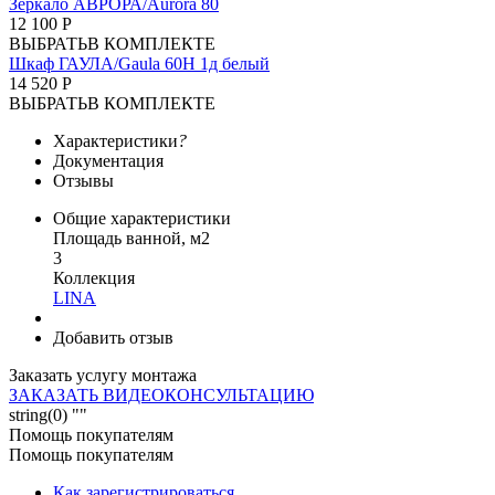
Зеркало АВРОРА/Aurora 80
12 100 Р
ВЫБРАТЬ
В КОМПЛЕКТЕ
Шкаф ГАУЛА/Gaula 60Н 1д белый
14 520 Р
ВЫБРАТЬ
В КОМПЛЕКТЕ
Характеристики
?
Документация
Отзывы
Общие характеристики
Площадь ванной, м2
3
Коллекция
LINA
Добавить отзыв
Заказать услугу монтажа
ЗАКАЗАТЬ ВИДЕОКОНСУЛЬТАЦИЮ
string(0) ""
Помощь покупателям
Помощь покупателям
Как зарегистрироваться