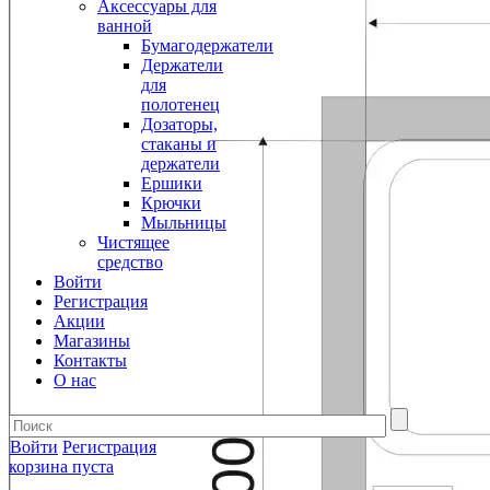
Аксессуары для
ванной
Бумагодержатели
Держатели
для
полотенец
Дозаторы,
стаканы и
держатели
Ершики
Крючки
Мыльницы
Чистящее
средство
Войти
Регистрация
Акции
Магазины
Контакты
О нас
Войти
Регистрация
корзина пуста