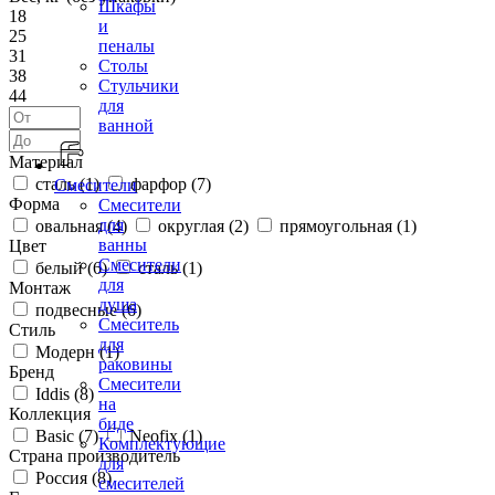
Шкафы
18
и
25
пеналы
31
Столы
38
Стульчики
44
для
ванной
Материал
сталь (
1
)
фарфор (
7
)
Смесители
Форма
Смесители
для
овальная (
4
)
округлая (
2
)
прямоугольная (
1
)
ванны
Цвет
Смесители
белый (
6
)
сталь (
1
)
для
Монтаж
душа
подвесные (
6
)
Смеситель
Стиль
для
Модерн (
1
)
раковины
Бренд
Смесители
Iddis (
8
)
на
Коллекция
биде
Basic (
7
)
Neofix (
1
)
Комплектующие
Страна производитель
для
Россия (
8
)
смесителей