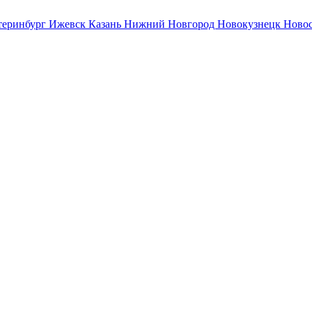
теринбург
Ижевск
Казань
Нижний Новгород
Новокузнецк
Ново