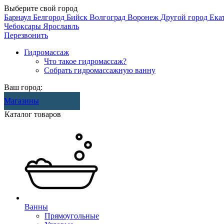
Выберите свой город
Барнаул
Белгород
Бийск
Волгоград
Воронеж
Другой город
Ека
Чебоксары
Ярославль
Перезвонить
Гидромассаж
Что такое гидромассаж?
Собрать гидромассажную ванну
Ваш город:
Магазины
Каталог товаров
Ванны
Прямоугольные