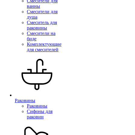
Смесители для
ванны
Смесители для
душа
Смеситель для
раковины
Смесители на
биде
Комплектующие
для смесителей
Раковины
Раковины
Сифоны для
раковин