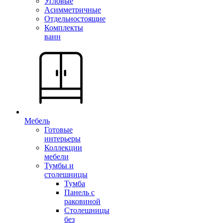
Угловые
Асимметричные
Отдельностоящие
Комплекты
ванн
Мебель
Готовые
интерьеры
Коллекции
мебели
Тумбы и
столешницы
Тумба
Панель с
раковиной
Столешницы
без