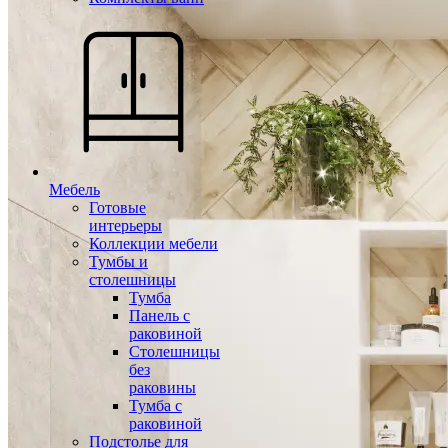
Мебель
Готовые
интерьеры
Коллекции мебели
Тумбы и
столешницы
Тумба
Панель с
раковиной
Столешницы
без
раковины
Тумба с
раковиной
Подстолье для