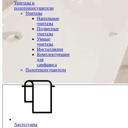
Унитазы и
полотенцесушители
Унитазы
Напольные
унитазы
Подвесные
унитазы
Умные
унитазы
Инсталляции
Комплектующие
для
санфаянса
Полотенцесушители
Аксессуары