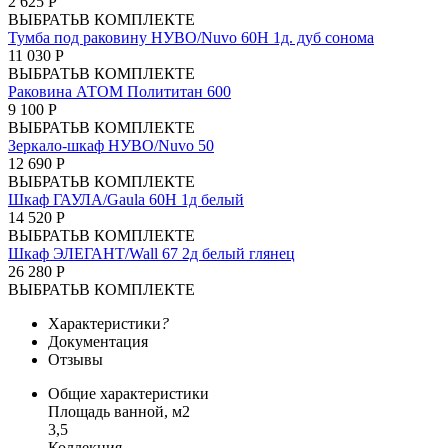
2 625 Р
ВЫБРАТЬ
В КОМПЛЕКТЕ
Тумба под раковину НУВО/Nuvo 60Н 1д. дуб сонома
11 030 Р
ВЫБРАТЬ
В КОМПЛЕКТЕ
Раковина АТОМ Полититан 600
9 100 Р
ВЫБРАТЬ
В КОМПЛЕКТЕ
Зеркало-шкаф НУВО/Nuvo 50
12 690 Р
ВЫБРАТЬ
В КОМПЛЕКТЕ
Шкаф ГАУЛА/Gaula 60Н 1д белый
14 520 Р
ВЫБРАТЬ
В КОМПЛЕКТЕ
Шкаф ЭЛЕГАНТ/Wall 67 2д белый глянец
26 280 Р
ВЫБРАТЬ
В КОМПЛЕКТЕ
Характеристики
?
Документация
Отзывы
Общие характеристики
Площадь ванной, м2
3,5
Коллекция