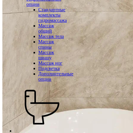
опции
Стандартные
комплекты
гидромассажа
Массаж
общий
Массаж тела
Массаж
спины
Массаж
шиацу
Массаж ног
Подсветка
Дополнительные
опции