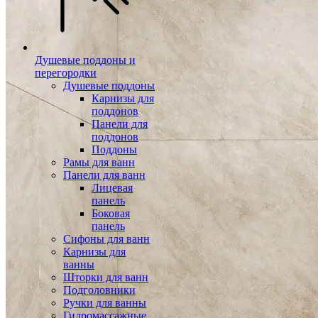
Душевые поддоны и
перегородки
Душевые поддоны
Карнизы для
поддонов
Панели для
поддонов
Поддоны
Рамы для ванн
Панели для ванн
Лицевая
панель
Боковая
панель
Сифоны для ванн
Карнизы для
ванны
Шторки для ванн
Подголовники
Ручки для ванны
Гидромассажные