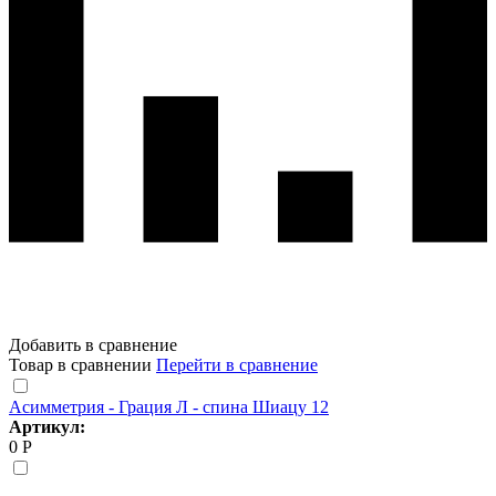
Добавить в сравнение
Товар в сравнении
Перейти в сравнение
Асимметрия - Грация Л - спина Шиацу 12
Артикул:
0 Р