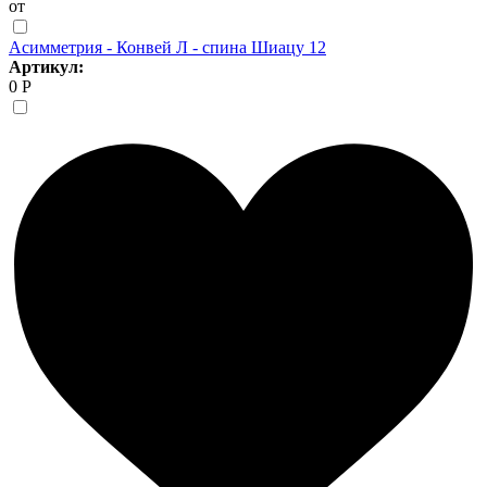
от
Асимметрия - Конвей Л - спина Шиацу 12
Артикул:
0 Р