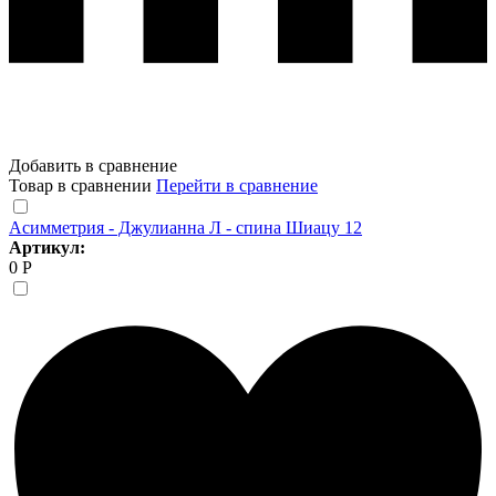
Добавить в сравнение
Товар в сравнении
Перейти в сравнение
Асимметрия - Джулианна Л - спина Шиацу 12
Артикул:
0 Р