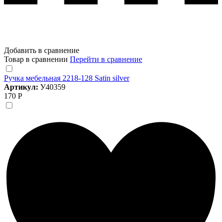
Добавить в сравнение
Товар в сравнении
Перейти в сравнение
Ручка мебельная 2218-128 Satin silver
Артикул:
У40359
170 Р