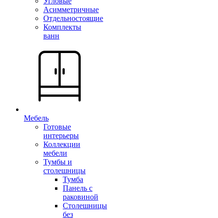
Угловые
Асимметричные
Отдельностоящие
Комплекты
ванн
Мебель
Готовые
интерьеры
Коллекции
мебели
Тумбы и
столешницы
Тумба
Панель с
раковиной
Столешницы
без