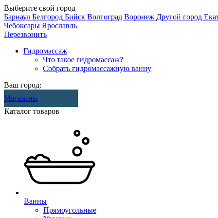
Выберите свой город
Барнаул
Белгород
Бийск
Волгоград
Воронеж
Другой город
Ека
Чебоксары
Ярославль
Перезвонить
Гидромассаж
Что такое гидромассаж?
Собрать гидромассажную ванну
Ваш город:
Магазины
Каталог товаров
Ванны
Прямоугольные