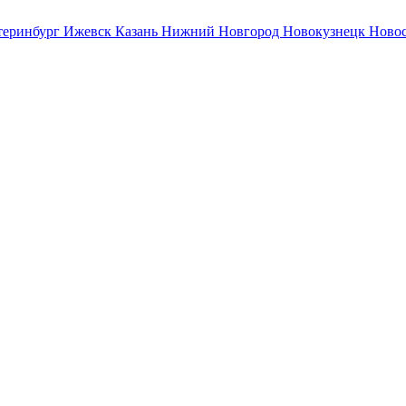
теринбург
Ижевск
Казань
Нижний Новгород
Новокузнецк
Ново