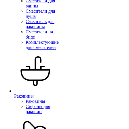
Смесители для
ванны
Смесители для
душа
Смеситель для
раковины
Смесители на
биде
Комплектующие
для смесителей
Раковины
Раковины
Сифоны для
раковин