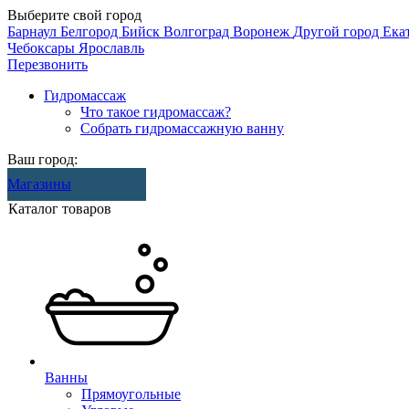
Выберите свой город
Барнаул
Белгород
Бийск
Волгоград
Воронеж
Другой город
Ека
Чебоксары
Ярославль
Перезвонить
Гидромассаж
Что такое гидромассаж?
Собрать гидромассажную ванну
Ваш город:
Магазины
Каталог товаров
Ванны
Прямоугольные