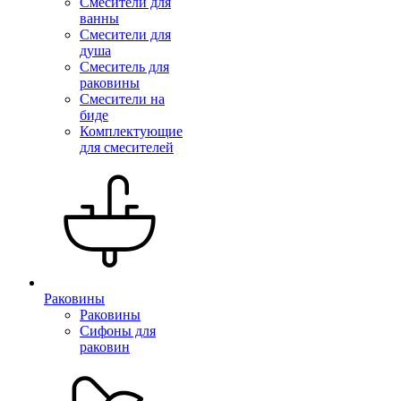
Смесители для
ванны
Смесители для
душа
Смеситель для
раковины
Смесители на
биде
Комплектующие
для смесителей
Раковины
Раковины
Сифоны для
раковин