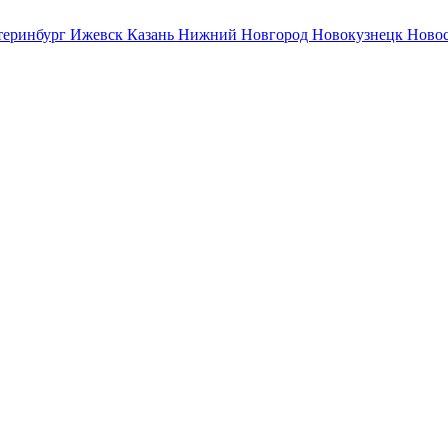
теринбург
Ижевск
Казань
Нижний Новгород
Новокузнецк
Ново