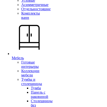
Угловые
Асимметричные
Отдельностоящие
Комплекты
ванн
Мебель
Готовые
интерьеры
Коллекции
мебели
Тумбы и
столешницы
Тумба
Панель с
раковиной
Столешницы
без