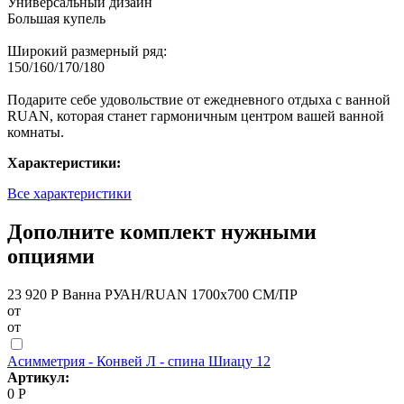
Универсальный дизайн
Большая купель
Широкий размерный ряд:
150/160/170/180
Подарите себе удовольствие от ежедневного отдыха с ванной
RUAN, которая станет гармоничным центром вашей ванной
комнаты.
Характеристики:
Все характеристики
Дополните комплект нужными
опциями
23 920 Р
Ванна РУАН/RUAN 1700х700 СМ/ПР
от
от
Асимметрия - Конвей Л - спина Шиацу 12
Артикул:
0 Р