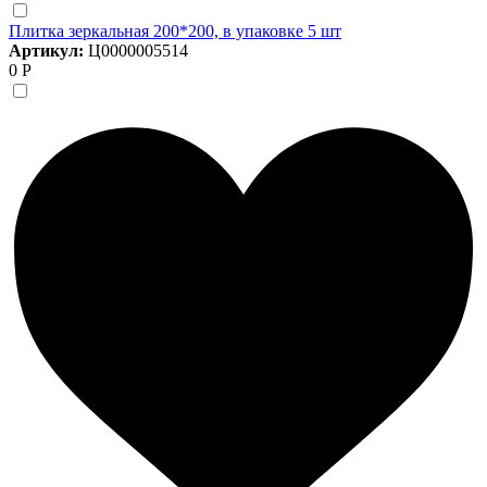
Плитка зеркальная 200*200, в упаковке 5 шт
Артикул:
Ц0000005514
0 Р