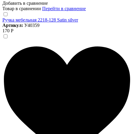
Добавить в сравнение
Товар в сравнении
Перейти в сравнение
Ручка мебельная 2218-128 Satin silver
Артикул:
У40359
170 Р