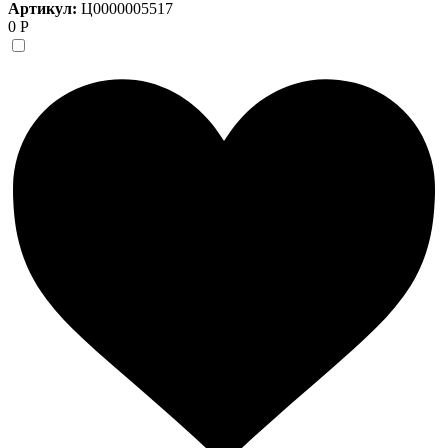
Артикул:
Ц0000005517
0 Р