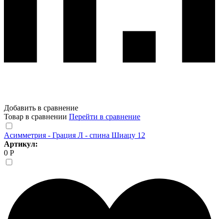
Добавить в сравнение
Товар в сравнении
Перейти в сравнение
Асимметрия - Грация Л - спина Шиацу 12
Артикул:
0 Р