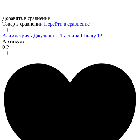
Добавить в сравнение
Товар в сравнении
Перейти в сравнение
Асимметрия - Джулианна Л - спина Шиацу 12
Артикул:
0 Р