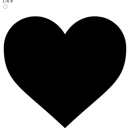
170 Р