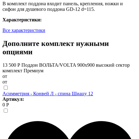
В комплект поддона входит панель, крепления, ножки и
сифон для душевого поддона GD-12 d=115.
Характеристики:
Все характеристики
Дополните комплект нужными
опциями
13 500 Р
Поддон ВОЛЬТА/VOLTA 900х900 высокий сектор
комплект Премиум
от
от
Асимметрия - Конвей Л - спина Шиацу 12
Артикул:
0 Р