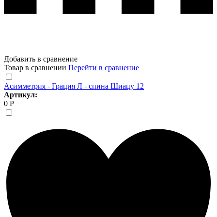
Добавить в сравнение
Товар в сравнении
Перейти в сравнение
Асимметрия - Грация Л - спина Шиацу 12
Артикул:
0 Р