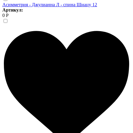
Асимметрия - Джулианна Л - спина Шиацу 12
Артикул:
0 Р