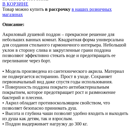
В КОРЗИНЕ
Товар можно купить
в рассрочку
в наших розничных
магазинах
Описание:
Акриловый душевой поддон – прекрасное решение для
небольших ванных комнат. Квадратная форма универсальна
для создания стильного гармоничного интерьера. Небольшой
уклон в сторону слива и закругленные грани поддона
позволяют эффективно стекать воде и предотвращать ее
переливание через борт.
• Модель произведена из сантехнического акрила. Материал
не подвергается истиранию. Прост в уходе. Сохраняет
первоначальный вид даже спустя годы использования.
• Поверхность поддона покрыто антибактериальным
покрытием, которое предотвращает рост и размножение
бактерий и плесени.
• Акрил обладает противоскользящим свойством, что
позволяет безопасно принимать душ.
• Высота и глубина чаши позволят удобно входить и выходить
из душа как детям, так и взрослым.
• Поддон выдерживает нагрузку до 300 кг.