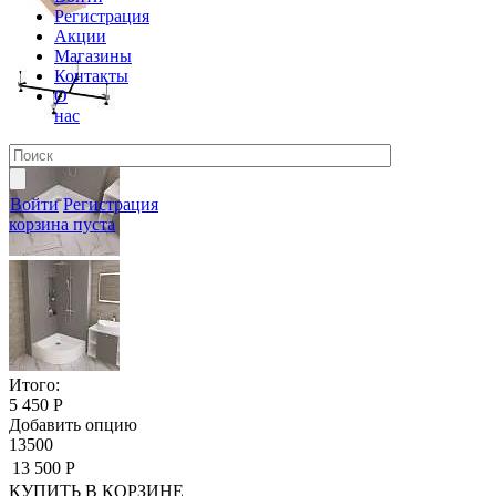
Регистрация
Акции
Магазины
Контакты
О
нас
Войти
Регистрация
корзина пуста
Итого:
5 450 Р
Добавить опцию
13500
13 500 Р
КУПИТЬ
В КОРЗИНЕ