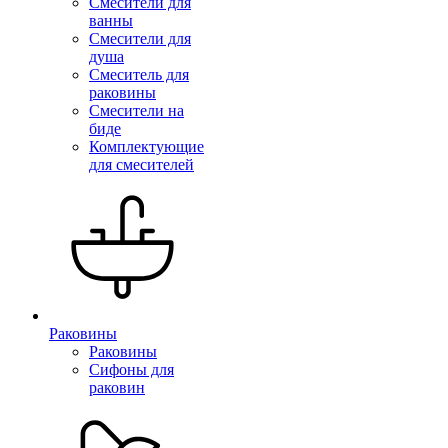
Смесители для
ванны
Смесители для
душа
Смеситель для
раковины
Смесители на
биде
Комплектующие
для смесителей
Раковины
Раковины
Сифоны для
раковин