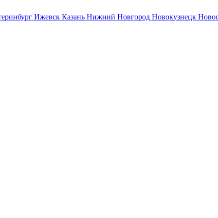
теринбург
Ижевск
Казань
Нижний Новгород
Новокузнецк
Ново