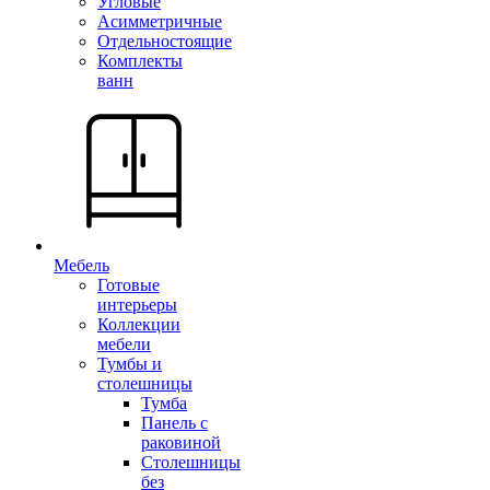
Угловые
Асимметричные
Отдельностоящие
Комплекты
ванн
Мебель
Готовые
интерьеры
Коллекции
мебели
Тумбы и
столешницы
Тумба
Панель с
раковиной
Столешницы
без