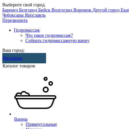
Выберите свой город
Барнаул
Белгород
Бийск
Волгоград
Воронеж
Другой город
Ека
Чебоксары
Ярославль
Перезвонить
Гидромассаж
Что такое гидромассаж?
Собрать гидромассажную ванну
Ваш город:
Магазины
Каталог товаров
Ванны
Прямоугольные