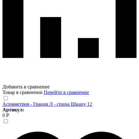
Добавить в сравнение
Товар в сравнении
Перейти в сравнение
Асимметрия - Грация Л - спина Шиацу 12
Артикул:
0 Р