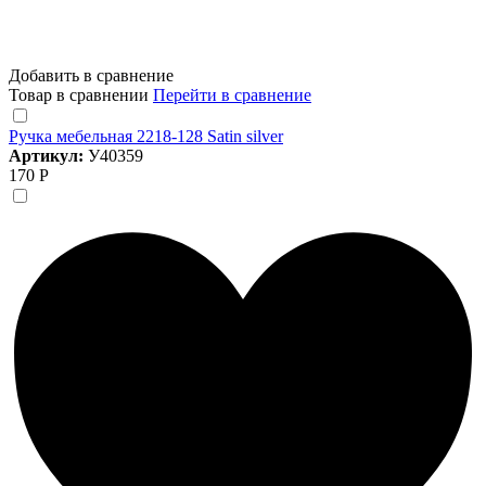
Добавить в сравнение
Товар в сравнении
Перейти в сравнение
Ручка мебельная 2218-128 Satin silver
Артикул:
У40359
170 Р