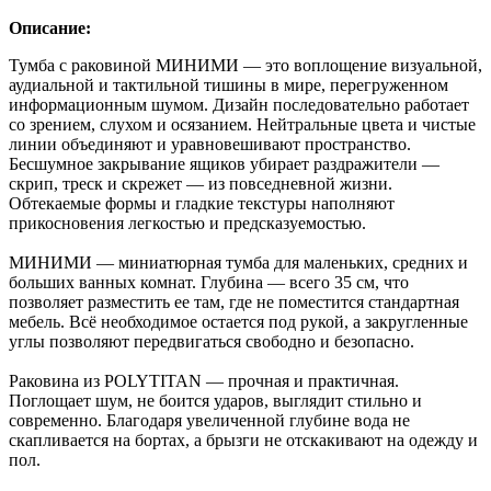
Описание:
Тумба с раковиной МИНИМИ — это воплощение визуальной,
аудиальной и тактильной тишины в мире, перегруженном
информационным шумом. Дизайн последовательно работает
со зрением, слухом и осязанием. Нейтральные цвета и чистые
линии объединяют и уравновешивают пространство.
Бесшумное закрывание ящиков убирает раздражители —
скрип, треск и скрежет — из повседневной жизни.
Обтекаемые формы и гладкие текстуры наполняют
прикосновения легкостью и предсказуемостью.
МИНИМИ — миниатюрная тумба для маленьких, средних и
больших ванных комнат. Глубина — всего 35 см, что
позволяет разместить ее там, где не поместится стандартная
мебель. Всё необходимое остается под рукой, а закругленные
углы позволяют передвигаться свободно и безопасно.
Раковина из POLYTITAN — прочная и практичная.
Поглощает шум, не боится ударов, выглядит стильно и
современно. Благодаря увеличенной глубине вода не
скапливается на бортах, а брызги не отскакивают на одежду и
пол.