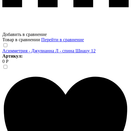
Добавить в сравнение
Товар в сравнении
Перейти в сравнение
Асимметрия - Джулианна Л - спина Шиацу 12
Артикул:
0 Р