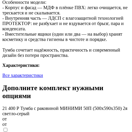
Особенности модели:
- Корпус и фасад — МДФ в плёнке ПВХ: легко очищается, не
трескается и не скалывается.
- Внутренняя часть — ЛДСП с влагозащитной технологией
ПРОТЕКТОР: не разбухает и не вздувается от брызг, пара и
конденсата.
- Вместительные ящики (один или два — на выбор) хранят
косметику и средства гигиены в чистоте и порядке.
Тумба сочетает надёжность, практичность и современный
дизайн без потери пространства.
Характеристики:
Все характеристики
Дополните комплект нужными
опциями
21 400 Р
Тумба с раковиной МИНИМИ 50П (500x590x350) 2я
светло-серый
от
от