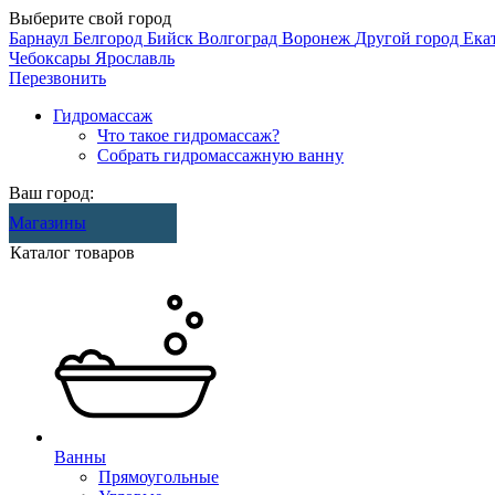
Выберите свой город
Барнаул
Белгород
Бийск
Волгоград
Воронеж
Другой город
Ека
Чебоксары
Ярославль
Перезвонить
Гидромассаж
Что такое гидромассаж?
Собрать гидромассажную ванну
Ваш город:
Магазины
Каталог товаров
Ванны
Прямоугольные