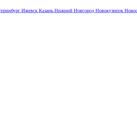
теринбург
Ижевск
Казань
Нижний Новгород
Новокузнецк
Ново