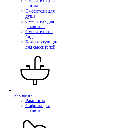
Смесители для
ванны
Смесители для
душа
Смеситель для
раковины
Смесители на
биде
Комплектующие
для смесителей
Раковины
Раковины
Сифоны для
раковин