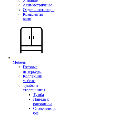
Угловые
Асимметричные
Отдельностоящие
Комплекты
ванн
Мебель
Готовые
интерьеры
Коллекции
мебели
Тумбы и
столешницы
Тумба
Панель с
раковиной
Столешницы
без