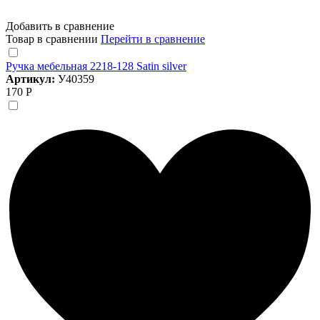
Добавить в сравнение
Товар в сравнении
Перейти в сравнение
Ручка мебельная 2218-128 Satin silver
Артикул:
У40359
170 Р