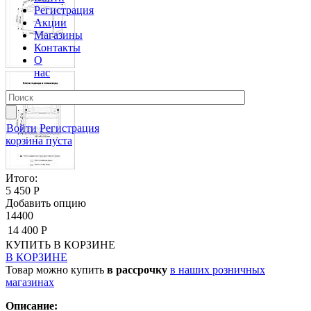
Регистрация
Акции
Магазины
Контакты
О
нас
Войти
Регистрация
корзина пуста
Итого:
5 450 Р
Добавить опцию
14400
14 400 Р
КУПИТЬ
В КОРЗИНЕ
В КОРЗИНЕ
Товар можно купить
в рассрочку
в наших розничных
магазинах
Описание: