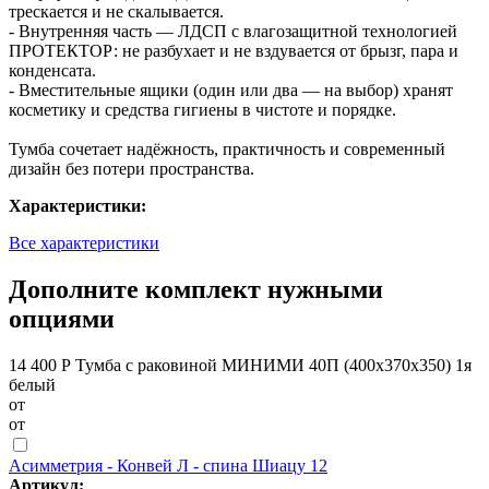
трескается и не скалывается.
- Внутренняя часть — ЛДСП с влагозащитной технологией
ПРОТЕКТОР: не разбухает и не вздувается от брызг, пара и
конденсата.
- Вместительные ящики (один или два — на выбор) хранят
косметику и средства гигиены в чистоте и порядке.
Тумба сочетает надёжность, практичность и современный
дизайн без потери пространства.
Характеристики:
Все характеристики
Дополните комплект нужными
опциями
14 400 Р
Тумба с раковиной МИНИМИ 40П (400x370x350) 1я
белый
от
от
Асимметрия - Конвей Л - спина Шиацу 12
Артикул: