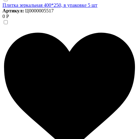
Плитка зеркальная 400*250, в упаковке 5 шт
Артикул:
Ц0000005517
0 Р