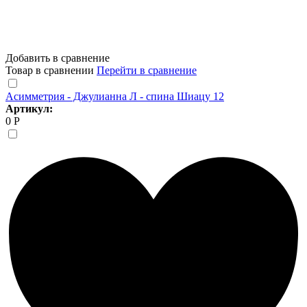
Добавить в сравнение
Товар в сравнении
Перейти в сравнение
Асимметрия - Джулианна Л - спина Шиацу 12
Артикул:
0 Р