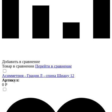
Добавить в сравнение
Товар в сравнении
Перейти в сравнение
Асимметрия - Грация Л - спина Шиацу 12
Артикул:
0 Р