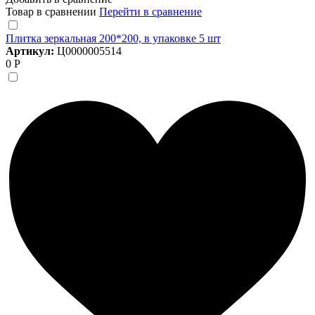
Товар в сравнении
Перейти в сравнение
Плитка зеркальная 200*200, в упаковке 5 шт
Артикул:
Ц0000005514
0 Р