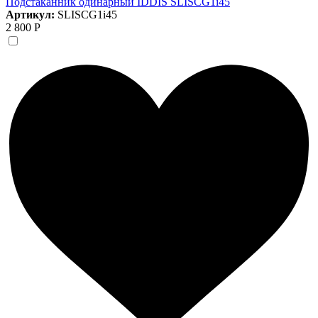
Подстаканник одинарный IDDIS SLISCG1i45
Артикул:
SLISCG1i45
2 800 Р