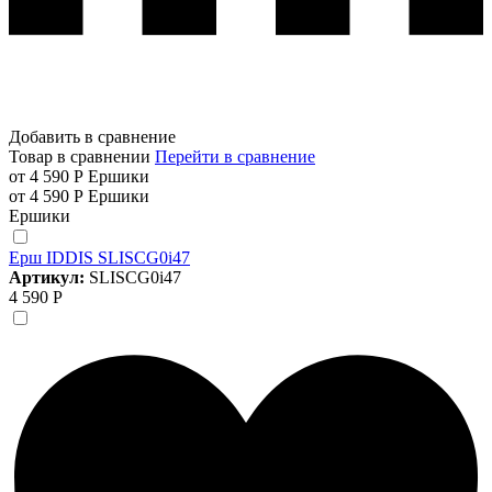
Добавить в сравнение
Товар в сравнении
Перейти в сравнение
от 4 590 Р
Ершики
от 4 590 Р
Ершики
Ершики
Ерш IDDIS SLISCG0i47
Артикул:
SLISCG0i47
4 590 Р