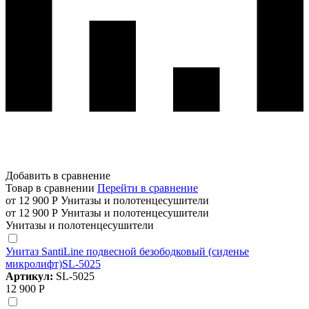
Добавить в сравнение
Товар в сравнении
Перейти в сравнение
от 12 900 Р
Унитазы и полотенцесушители
от 12 900 Р
Унитазы и полотенцесушители
Унитазы и полотенцесушители
Унитаз SantiLine подвесной безободковый (сиденье
микролифт)SL-5025
Артикул:
SL-5025
12 900 Р