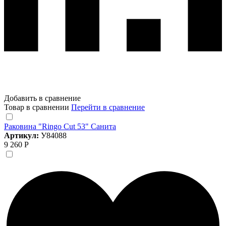
Добавить в сравнение
Товар в сравнении
Перейти в сравнение
Раковина "Ringo Cut 53" Санита
Артикул:
У84088
9 260 Р