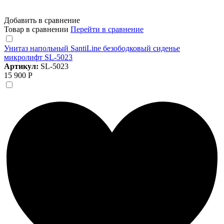
Добавить в сравнение
Товар в сравнении
Перейти в сравнение
Унитаз напольный SantiLine безободковый сиденье
микролифт SL-5023
Артикул:
SL-5023
15 900 Р