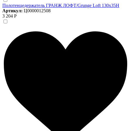
Полотенцедержатель ГРАНЖ ЛОФТ/Grunge Loft 130х35Н
Артикул:
Ц0000012508
3 204 Р