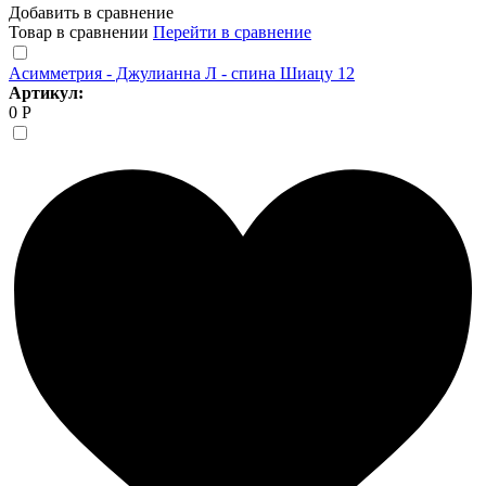
Добавить в сравнение
Товар в сравнении
Перейти в сравнение
Асимметрия - Джулианна Л - спина Шиацу 12
Артикул:
0 Р