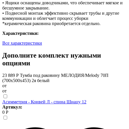
• Ящики оснащены доводчиками, что обеспечивает мягкое и
бесшумное закрывание.
• Подвесной монтаж эффективно скрывает трубы и другие
коммуникации и облегчает процесс уборки
*керамическая раковина приобретается отдельно.
Характеристики:
Все характеристики
Дополните комплект нужными
опциями
23 889 Р
Тумба под раковину МЕЛОДИЯ/Melody 70П
(700х500х453) 2я белый
от
от
Асимметрия - Конвей Л - спина Шиацу 12
Артикул:
0 Р