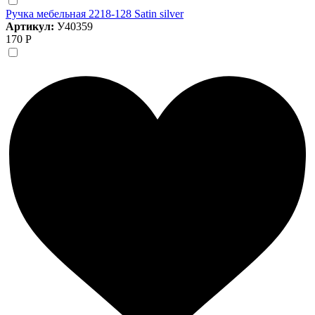
Ручка мебельная 2218-128 Satin silver
Артикул:
У40359
170 Р