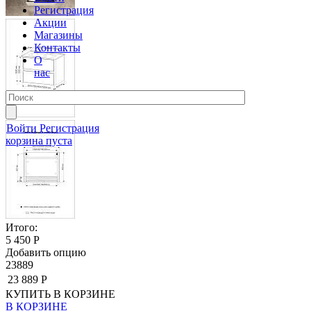
Регистрация
Акции
Магазины
Контакты
О
нас
Войти
Регистрация
корзина пуста
Итого:
5 450 Р
Добавить опцию
23889
23 889 Р
КУПИТЬ
В КОРЗИНЕ
В КОРЗИНЕ