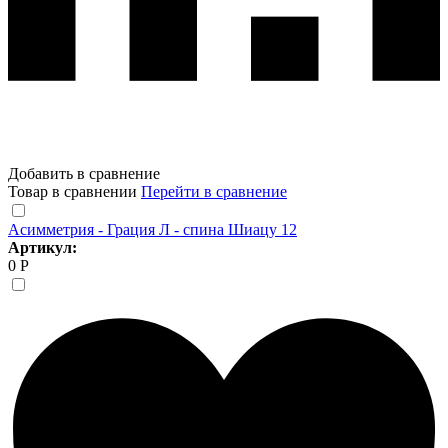
Добавить в сравнение
Товар в сравнении
Перейти в сравнение
Асимметрия - Грация Л - спина Шиацу 12
Артикул:
0 Р