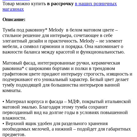
Товар можно купить
в рассрочку
в наших розничных
магазинах
Описание:
Тумба под раковину* Melody в белом матовом цвете –
стильное решение для интерьера, сочетающее в себе
элегантный дизайн и практичность. Melody – не элемент
мебели, а символ гармонии и порядка. Она напоминает о
важности баланса между красотой и функциональностью.
Матовый фасад, интегрированные ручки, керамическая
раковина* с широкими бортами и полки в трендовом
графитовом цвете придают интерьеру строгость, изящность и
подчеркивают его уникальный характер. Белый цвет делает
тумбу подходящей для большинства интерьеров ванной
комнаты.
• Материал корпуса и фасада – МДФ, покрытый итальянской
матовой эмалью. Благодаря этому тумба сохранит
первозданный вид на долгие годы в условиях повышенной
влажности.
• Верхний ящик удобен для раздельного хранения
необходимых мелочей, а нижний – подойдет для габаритных
предметов.