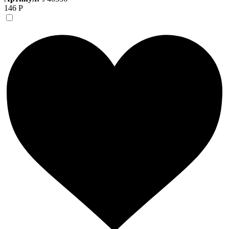
146 Р