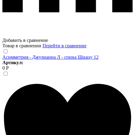
Добавить в сравнение
Товар в сравнении
Перейти в сравнение
Асимметрия - Джулианна Л - спина Шиацу 12
Артикул:
0 Р