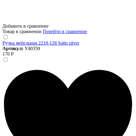
Добавить в сравнение
Товар в сравнении
Перейти в сравнение
Ручка мебельная 2218-128 Satin silver
Артикул:
У40359
170 Р