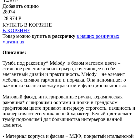
5 450 Р
Добавить опцию
28974
28 974 Р
КУПИТЬ
В КОРЗИНЕ
В КОРЗИНЕ
Товар можно купить
в рассрочку
в наших розничных
магазинах
Описание:
Тумба под раковину* Melody в белом матовом цвете –
стильное решение для интерьера, сочетающее в себе
элегантный дизайн и практичность. Melody – не элемент
мебели, а символ гармонии и порядка. Она напоминает о
важности баланса между красотой и функциональностью.
Матовый фасад, интегрированные ручки, керамическая
раковина* с широкими бортами и полки в трендовом
графитовом цвете придают интерьеру строгость, изящность и
подчеркивают его уникальный характер. Белый цвет делает
тумбу подходящей для большинства интерьеров ванной
комнаты.
• Материал корпуса и фасада – МДФ, покрытый итальянской