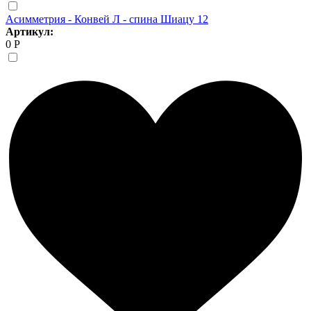
Асимметрия - Конвей Л - спина Шиацу 12
Артикул:
0 Р