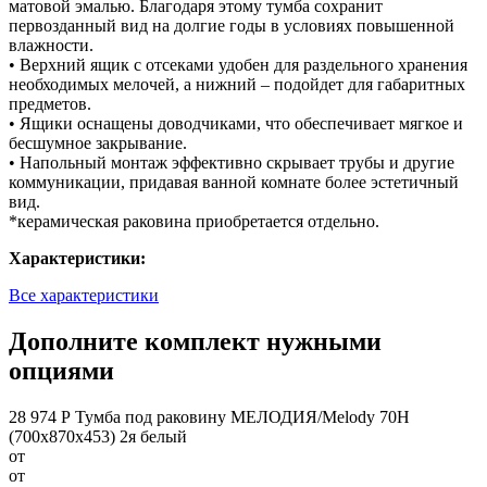
матовой эмалью. Благодаря этому тумба сохранит
первозданный вид на долгие годы в условиях повышенной
влажности.
• Верхний ящик с отсеками удобен для раздельного хранения
необходимых мелочей, а нижний – подойдет для габаритных
предметов.
• Ящики оснащены доводчиками, что обеспечивает мягкое и
бесшумное закрывание.
• Напольный монтаж эффективно скрывает трубы и другие
коммуникации, придавая ванной комнате более эстетичный
вид.
*керамическая раковина приобретается отдельно.
Характеристики:
Все характеристики
Дополните комплект нужными
опциями
28 974 Р
Тумба под раковину МЕЛОДИЯ/Melody 70Н
(700х870х453) 2я белый
от
от