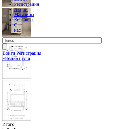
Регистрация
Акции
Магазины
Контакты
О
нас
Войти
Регистрация
корзина пуста
Итого: