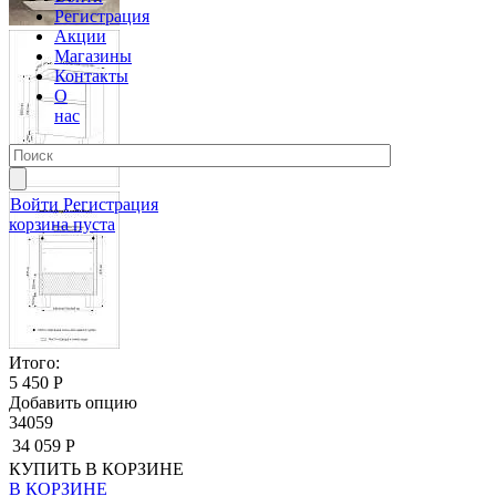
Регистрация
Акции
Магазины
Контакты
О
нас
Войти
Регистрация
корзина пуста
Итого:
5 450 Р
Добавить опцию
34059
34 059 Р
КУПИТЬ
В КОРЗИНЕ
В КОРЗИНЕ