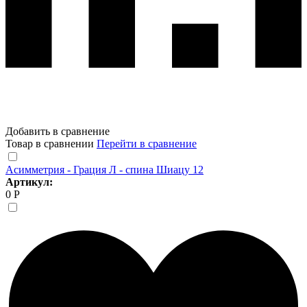
Добавить в сравнение
Товар в сравнении
Перейти в сравнение
Асимметрия - Грация Л - спина Шиацу 12
Артикул:
0 Р