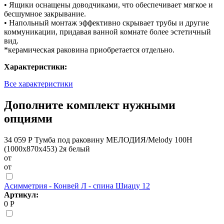
• Ящики оснащены доводчиками, что обеспечивает мягкое и
бесшумное закрывание.
• Напольный монтаж эффективно скрывает трубы и другие
коммуникации, придавая ванной комнате более эстетичный
вид.
*керамическая раковина приобретается отдельно.
Характеристики:
Все характеристики
Дополните комплект нужными
опциями
34 059 Р
Тумба под раковину МЕЛОДИЯ/Melody 100Н
(1000х870х453) 2я белый
от
от
Асимметрия - Конвей Л - спина Шиацу 12
Артикул:
0 Р