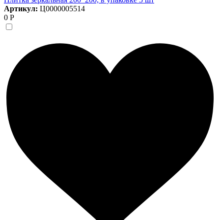
Артикул:
Ц0000005514
0 Р