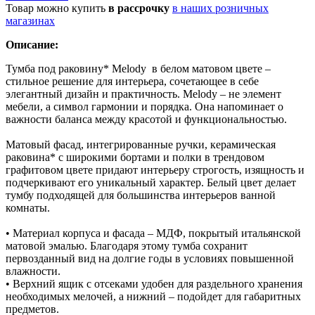
Товар можно купить
в рассрочку
в наших розничных
магазинах
Описание:
Тумба под раковину* Melody в белом матовом цвете –
стильное решение для интерьера, сочетающее в себе
элегантный дизайн и практичность. Melody – не элемент
мебели, а символ гармонии и порядка. Она напоминает о
важности баланса между красотой и функциональностью.
Матовый фасад, интегрированные ручки, керамическая
раковина* с широкими бортами и полки в трендовом
графитовом цвете придают интерьеру строгость, изящность и
подчеркивают его уникальный характер. Белый цвет делает
тумбу подходящей для большинства интерьеров ванной
комнаты.
• Материал корпуса и фасада – МДФ, покрытый итальянской
матовой эмалью. Благодаря этому тумба сохранит
первозданный вид на долгие годы в условиях повышенной
влажности.
• Верхний ящик с отсеками удобен для раздельного хранения
необходимых мелочей, а нижний – подойдет для габаритных
предметов.