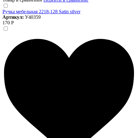
Ручка мебельная 2218-128 Satin silver
Артикул:
У40359
170 Р