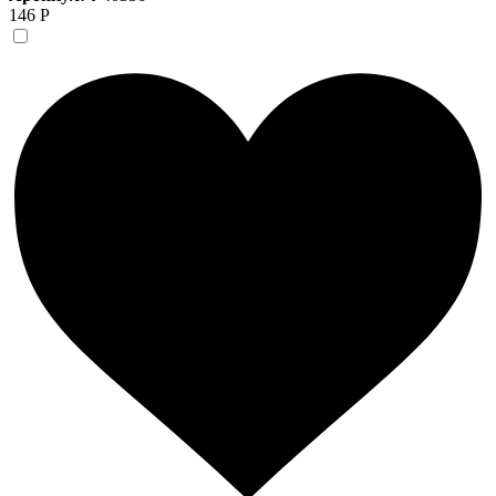
146 Р