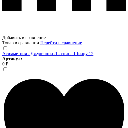
Добавить в сравнение
Товар в сравнении
Перейти в сравнение
Асимметрия - Джулианна Л - спина Шиацу 12
Артикул:
0 Р