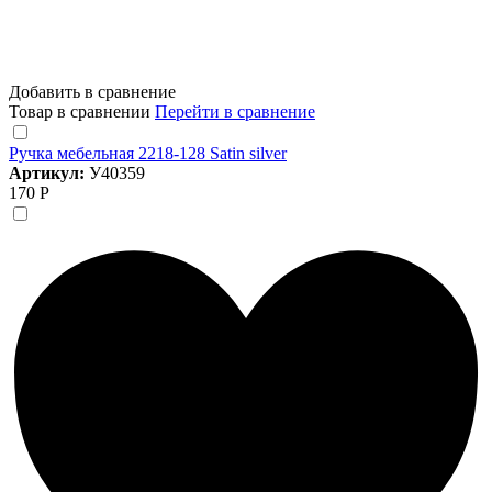
Добавить в сравнение
Товар в сравнении
Перейти в сравнение
Ручка мебельная 2218-128 Satin silver
Артикул:
У40359
170 Р