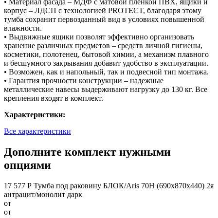
• Материал фасада – МДФ с матовой пленкой ПВХ, ящики и
корпус – ЛДСП с технологией PROTECT, благодаря этому
тумба сохранит первозданный вид в условиях повышенной
влажности.
• Выдвижные ящики позволят эффективно организовать
хранение различных предметов – средств личной гигиены,
косметики, полотенец, бытовой химии, а механизм плавного
и бесшумного закрывания добавит удобство в эксплуатации.
• Возможен, как и напольный, так и подвесной тип монтажа.
• Гарантия прочности конструкции – надежные
металлические навесы выдерживают нагрузку до 130 кг. Все
крепления входят в комплект.
Характеристики:
Все характеристики
Дополните комплект нужными
опциями
17 577 Р
Тумба под раковину БЛОК/Aris 70Н (690х870х440) 2я
антрацит/монолит дарк
от
от