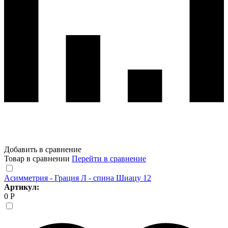
Добавить в сравнение
Товар в сравнении
Перейти в сравнение
Асимметрия - Грация Л - спина Шиацу 12
Артикул:
0 Р