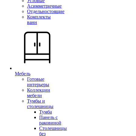
Угловые
Асимметричные
Отдельностоящие
Комплекты
ванн
Мебель
Готовые
интерьеры
Коллекции
мебели
Тумбы и
столешницы
Тумба
Панель с
раковиной
Столешницы
без