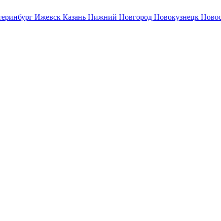
теринбург
Ижевск
Казань
Нижний Новгород
Новокузнецк
Ново