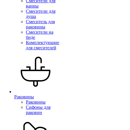
Смесители для
ванны
Смесители для
душа
Смеситель для
раковины
Смесители на
биде
Комплектующие
для смесителей
Раковины
Раковины
Сифоны для
раковин