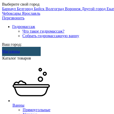
Выберите свой город
Барнаул
Белгород
Бийск
Волгоград
Воронеж
Другой город
Ека
Чебоксары
Ярославль
Перезвонить
Гидромассаж
Что такое гидромассаж?
Собрать гидромассажную ванну
Ваш город:
Магазины
Каталог товаров
Ванны
Прямоугольные