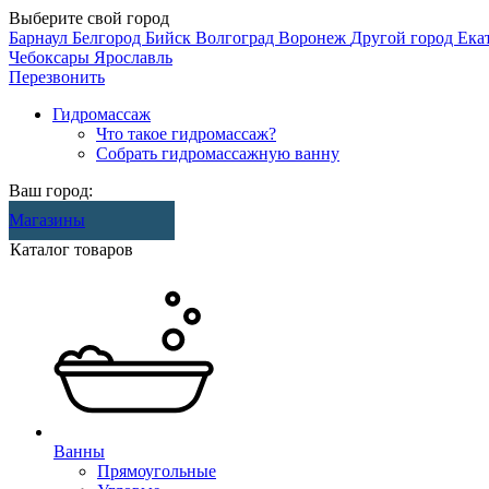
Выберите свой город
Барнаул
Белгород
Бийск
Волгоград
Воронеж
Другой город
Ека
Чебоксары
Ярославль
Перезвонить
Гидромассаж
Что такое гидромассаж?
Собрать гидромассажную ванну
Ваш город:
Магазины
Каталог товаров
Ванны
Прямоугольные