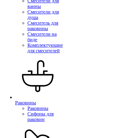
Смесители для
ванны
Смесители для
душа
Смеситель для
раковины
Смесители на
биде
Комплектующие
для смесителей
Раковины
Раковины
Сифоны для
раковин