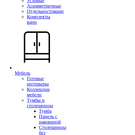
Угловые
Асимметричные
Отдельностоящие
Комплекты
ванн
Мебель
Готовые
интерьеры
Коллекции
мебели
Тумбы и
столешницы
Тумба
Панель с
раковиной
Столешницы
без