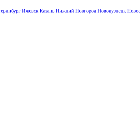
теринбург
Ижевск
Казань
Нижний Новгород
Новокузнецк
Ново