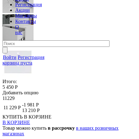
Регистрация
Акции
Магазины
Контакты
О
нас
Войти
Регистрация
корзина пуста
Итого:
5 450 Р
Добавить опцию
11229
-1 981 Р
11 229 Р
13 210 Р
КУПИТЬ
В КОРЗИНЕ
В КОРЗИНЕ
Товар можно купить
в рассрочку
в наших розничных
магазинах