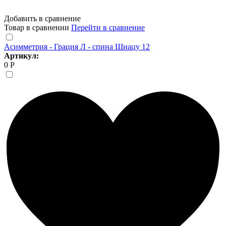
Добавить в сравнение
Товар в сравнении
Перейти в сравнение
Асимметрия - Грация Л - спина Шиацу 12
Артикул:
0 Р