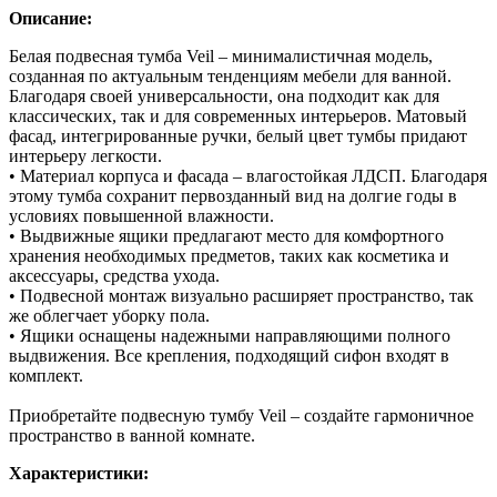
Описание:
Белая подвесная тумба Veil – минималистичная модель,
созданная по актуальным тенденциям мебели для ванной.
Благодаря своей универсальности, она подходит как для
классических, так и для современных интерьеров. Матовый
фасад, интегрированные ручки, белый цвет тумбы придают
интерьеру легкости.
• Материал корпуса и фасада – влагостойкая ЛДСП. Благодаря
этому тумба сохранит первозданный вид на долгие годы в
условиях повышенной влажности.
• Выдвижные ящики предлагают место для комфортного
хранения необходимых предметов, таких как косметика и
аксессуары, средства ухода.
• Подвесной монтаж визуально расширяет пространство, так
же облегчает уборку пола.
• Ящики оснащены надежными направляющими полного
выдвижения. Все крепления, подходящий сифон входят в
комплект.
Приобретайте подвесную тумбу Veil – создайте гармоничное
пространство в ванной комнате.
Характеристики: