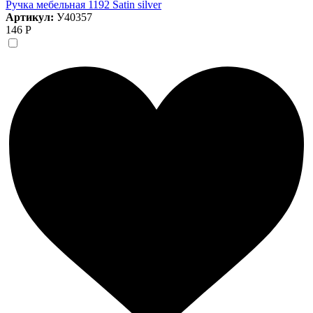
Ручка мебельная 1192 Satin silver
Артикул:
У40357
146 Р