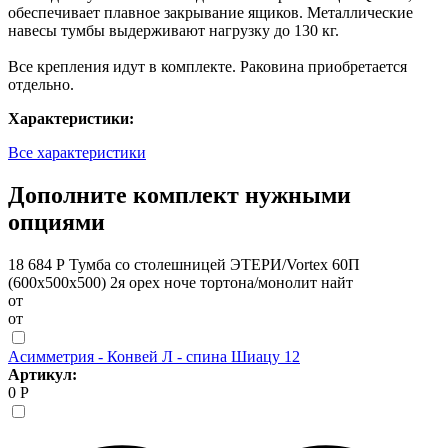
обеспечивает плавное закрывание ящиков. Металлические
навесы тумбы выдерживают нагрузку до 130 кг.
Все крепления идут в комплекте. Раковина приобретается
отдельно.
Характеристики:
Все характеристики
Дополните комплект нужными
опциями
18 684 Р
Тумба со столешницей ЭТЕРИ/Vortex 60П
(600х500х500) 2я орех ноче тортона/монолит найт
от
от
Асимметрия - Конвей Л - спина Шиацу 12
Артикул:
0 Р