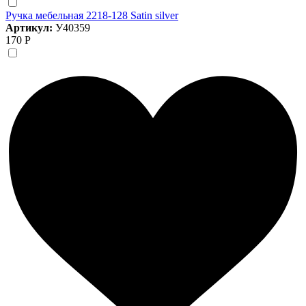
Ручка мебельная 2218-128 Satin silver
Артикул:
У40359
170 Р