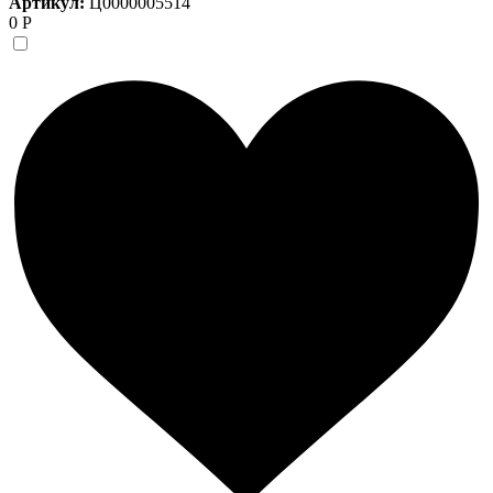
Артикул:
Ц0000005514
0 Р