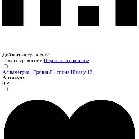
Добавить в сравнение
Товар в сравнении
Перейти в сравнение
Асимметрия - Грация Л - спина Шиацу 12
Артикул:
0 Р